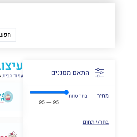
עיצוב
התאם מסננים
עמוד הבית
>
מחיר
בחר טווח
95
—
95
בחר/י תחום