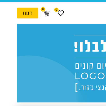
0
0
חנות