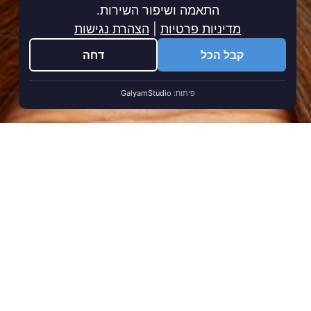
התאמה ושיפור השירות.
מדיניות פרטיות
|
הצהרת נגישות
קבל הכל
דחה
פיתוח:
GalyamStudio