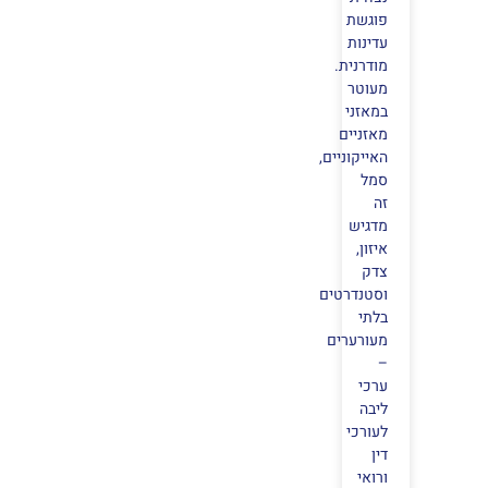
פוגשת
עדינות
מודרנית.
מעוטר
במאזני
מאזניים
האייקוניים,
סמל
זה
מדגיש
איזון,
צדק
וסטנדרטים
בלתי
מעורערים
–
ערכי
ליבה
לעורכי
דין
ורואי