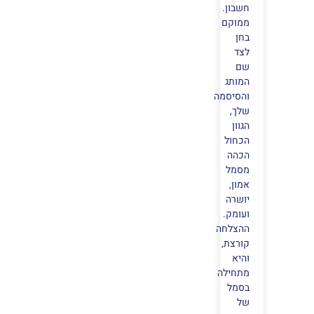
חשבון.
ממוקם
בחן
לצד
שם
המותג
והסיסמה
שלך,
הגוון
הכחול
הכהה
מסמל
אמון,
יושרה
ועומק.
ההצלחה
קורצת,
והיא
מתחילה
בסמל
של