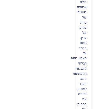
כולם
צבועים
בגוונים
של
כחול
עמוק
ובז'
עדין.
השם
מרמז
על
האפשרויות
הבלתי
מוגבלות
הממתינות
ממש
מעבר
לאופק,
ותופס
את
המהות