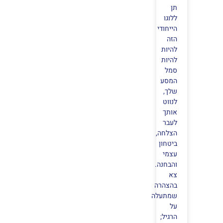
תן
ללוגו
הייחודי
הזה
להיות
להיות
סמל
המסע
שלך,
לנווט
אותך
לעבר
הצלחה,
ביטחון
עצמי
והבחנה.
צא
בהצהרה
שמתעלה
על
הרגיל;