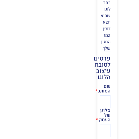
בחר
לוגו
שהוא
יוצא
דופן
כמו
החזון
שלך.
פרטים
לטובת
עיצוב
הלוגו
שם
המותג
סלוגן
של
העסק