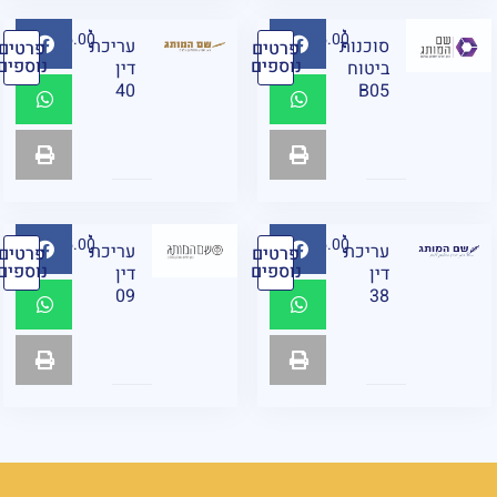
₪
95.00
₪
95.00
⁨סוכנות
עריכת
פרטים
פרטים
נוספים
נוספים
ביטוח
דין
40
B05⁩
₪
95.00
₪
95.00
עריכת
עריכת
פרטים
פרטים
נוספים
נוספים
דין
דין
09
38