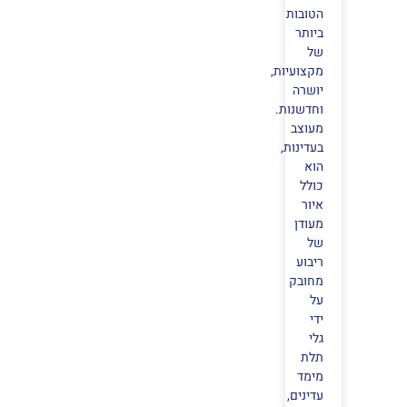
הטובות
ביותר
של
מקצועיות,
יושרה
וחדשנות.
מעוצב
בעדינות,
הוא
כולל
איור
מעודן
של
ריבוע
מחובק
על
ידי
גלי
תלת
מימד
עדינים,