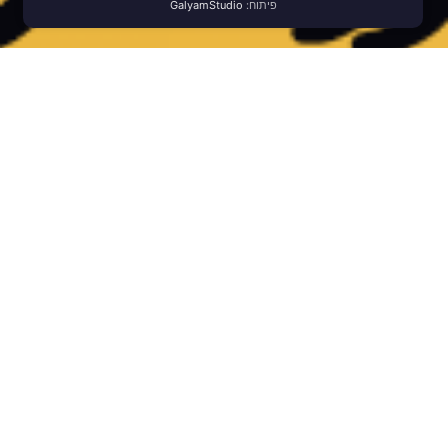
פיתוח:
GalyamStudio