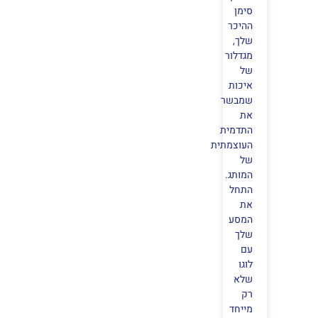
סימן
ההיכר
שלך,
מגדלור
של
איכות
שמבשר
את
התדמית
העוצמתית
של
המותג.
התחל
את
המסע
שלך
עם
לוגו
שלא
רק
מייחד