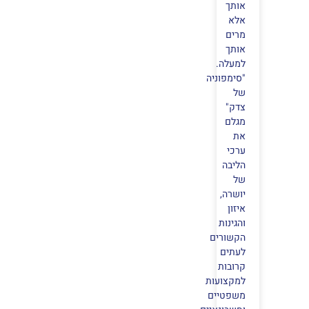
אותך
אלא
מרים
אותך
למעלה.
"סימפוניה
של
צדק"
מגלם
את
ערכי
הליבה
של
יושרה,
איזון
והגינות
הקשורים
לעתים
קרובות
למקצועות
משפטיים