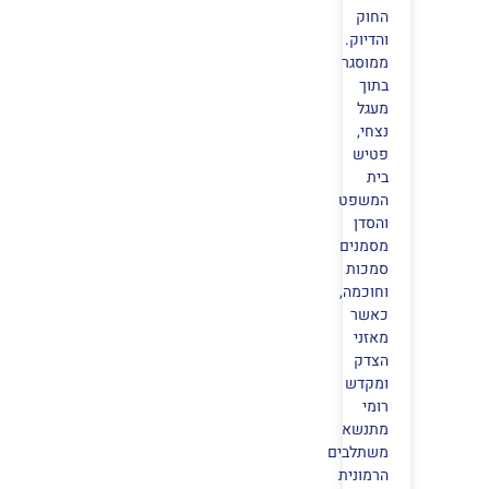
החוק
והדיוק.
ממוסגר
בתוך
מעגל
נצחי,
פטיש
בית
המשפט
והסדן
מסמנים
סמכות
וחוכמה,
כאשר
מאזני
הצדק
ומקדש
רומי
מתנשא
משתלבים
הרמונית