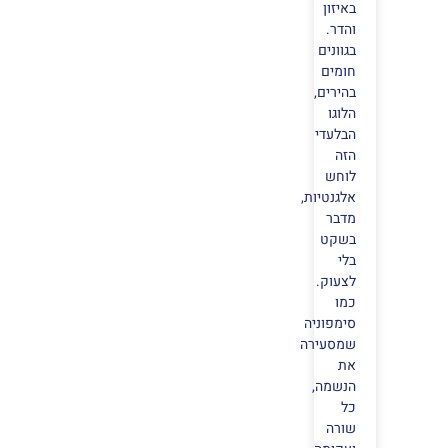
באיזון
והדר.
בגוונים
חומים
בהירים,
הלוגו
הבלעדי
הזה
לוחש
אלגנטיות,
מדבר
בשקט
בלי
לצעוק.
כמו
סימפוניה
שמסעירה
את
הנשמה,
כל
שורה