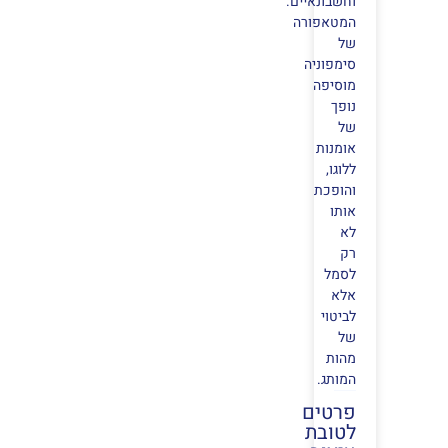
וחשבונאיים.
המטאפורה
של
סימפוניה
מוסיפה
נופך
של
אומנות
ללוגו,
והופכת
אותו
לא
רק
לסמל
אלא
לביטוי
של
מהות
המותג.
פרטים
לטובת