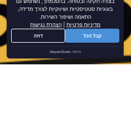
בצורה תקינה ובטוחה. בהסכמתך, נשתמש גם
בעוגיות סטטיסטיות ושיווקיות לצורך מדידה,
התאמה ושיפור השירות.
מדיניות פרטיות
|
הצהרת נגישות
קבל הכל
דחה
פיתוח:
GalyamStudio