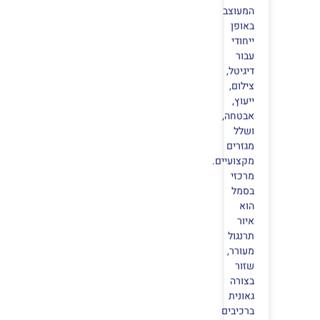
המעוצב
באופן
ייחודי
עבור
דיגיטל,
צילום,
ייעוץ,
אבטחה,
ושלל
מגזרים
מקצועיים.
מרכזי
בסמל
הוא
איור
תרנגול
מעורר,
שזור
בצורה
גאונית
ברכיבים