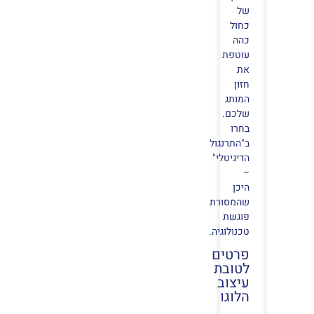
של
כחול
כהה
עוטפת
את
חזון
המותג
שלכם.
בחרו
ב"התרנגול
הדיגיטלי"
–
היכן
שהמסורת
פוגשת
טכנולוגיה.
פרטים
לטובת
עיצוב
הלוגו