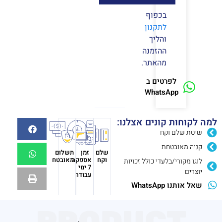
בכפוף
לתקנון
והליך
ההזמנה
מהאתר.
לפרטים ב
WhatsApp
למה לקוחות קונים אצלנו:
שיטת שלם וקח
קניה מאובטחת
שלם
זמן
תשלום
וקח
אספקה
מאובטח
לוגו מקורי/בלעדי כולל זכויות
7 ימי
יוצרים
עבודה
שאל אותנו WhatsApp
PRODUCT