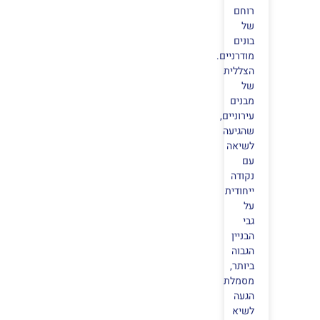
רוחם
של
בונים
מודרניים.
הצללית
של
מבנים
עירוניים,
שהגיעה
לשיאה
עם
נקודה
ייחודית
על
גבי
הבניין
הגבוה
ביותר,
מסמלת
הגעה
לשיא