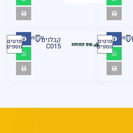
₪
95.00
₪
95.0
קבלנים
פרטים
פרטים
C015
נוספים
נוספים