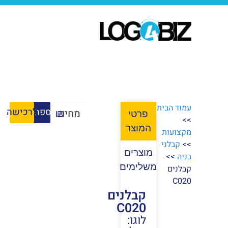
עמוד הבית
הוספה לסל
לרכישה
מחיר:
₪
פרטי
>>
המוצר
מקצועות
>>
קבלני
מוצרים
בניה
>>
משלימים
קבלנים
C020
קבלנים
C020
לוגו: