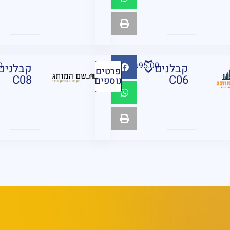
0
₪
95.00
קבלנים
קבלנים
פרטים
C08
C06
נוספים