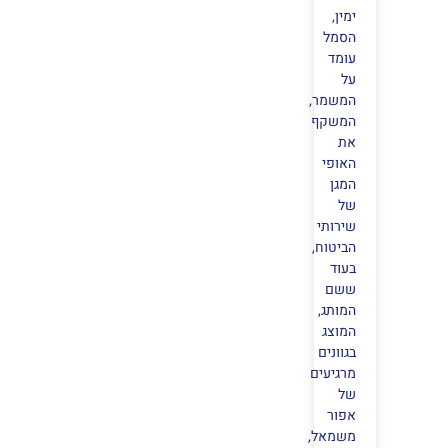
ימין,
הסמל
עומד
על
המשמר,
המשקף
את
האופי
המגן
של
שירותי
הביטוח,
בעוד
ששם
המותג,
המוצג
בגוונים
מרגיעים
של
אפור
משמאל,