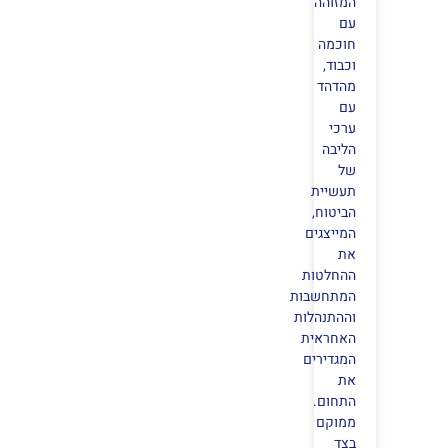
המזוהה
עם
חוכמה
וכבוד,
מהדהד
עם
ערכי
הליבה
של
תעשיית
הביטוח,
המייצגים
את
ההחלטות
המתחשבות
וההתנהלות
האחראית
המגדירים
את
התחום.
ממוקם
בצד