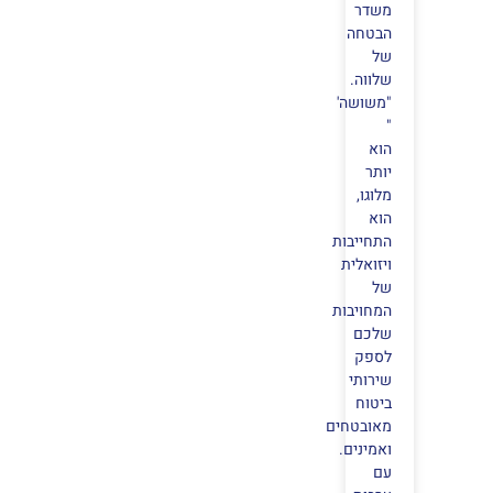
משדר
הבטחה
של
שלווה.
"משושה'
"
הוא
יותר
מלוגו,
הוא
התחייבות
ויזואלית
של
המחויבות
שלכם
לספק
שירותי
ביטוח
מאובטחים
ואמינים.
עם