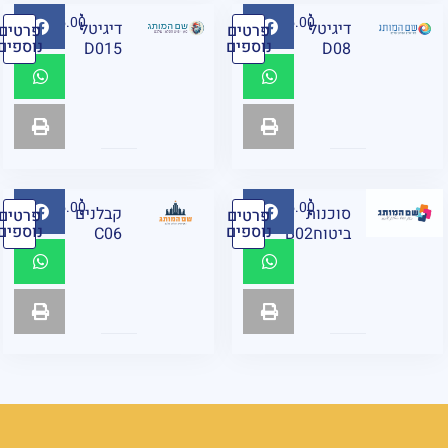
₪
95.00
₪
95.00
דיגיטל
דיגיטל
פרטים
פרטים
נוספים
נוספים
D015
D08
₪
95.00
₪
95.00
⁨סוכנות
קבלנים
פרטים
פרטים
נוספים
נוספים
ביטוחB02
C06