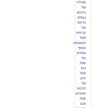
מגדלור
של
ביטחון
בעולם
הדינמי
של
הביטוח.
סמל
המשושה,
שטוף
בגוונים
של
סגול,
הוא
סמל
חזק
של
יציבות
ואחדות.
סגול,
צבע