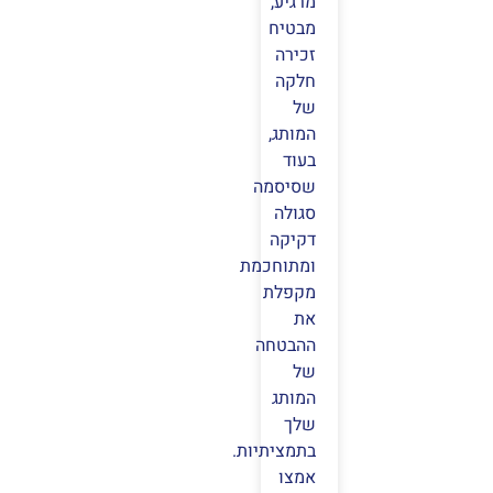
מרגיע,
מבטיח
זכירה
חלקה
של
המותג,
בעוד
שסיסמה
סגולה
דקיקה
ומתוחכמת
מקפלת
את
ההבטחה
של
המותג
שלך
בתמציתיות.
אמצו