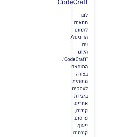
CodeCraft
לוגו
מתאים
לתחום
הדיגיטלי,
עם
הלוגו
"CodeCraft",
המותאם
בצורה
מופתית
לעסקים
ביצירת
אתרים,
קידום,
פרסום,
ייעוץ,
קורסים