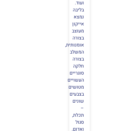
ועוד.
בליבה
נמצא
אייקון
מעוצב
בצורה
אומנותית,
המשלב
בצורה
חלקה
סוגריים
העשויים
מטושים
בצבעים
שונים
–
תכלת,
סגול
ואדום.