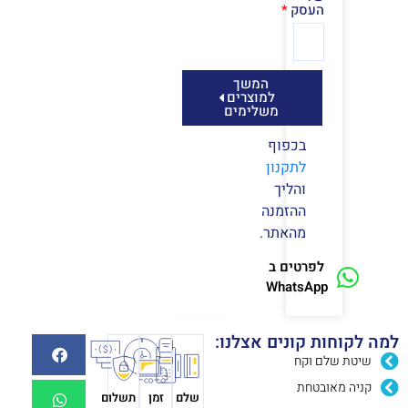
העסק
המשך
למוצרים
משלימים
בכפוף
לתקנון
והליך
ההזמנה
מהאתר.
לפרטים ב
WhatsApp
למה לקוחות קונים אצלנו:
שיטת שלם וקח
קניה מאובטחת
שלם
זמן
תשלום