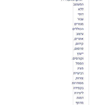
המעוצב
ללא
דופי
עבור
מגזרים
הכוללים
עיצוב
אתרים,
קידום,
פרסום,
ייעוץ
וקורסים.
הסמל
מציג
רביעיית
צורות,
מסודרות
בקפידה
ליצירת
דמות
מדחף