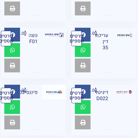
₪
95.00
₪
95.00
עריכת
נוצה
פרטים
פרטים
נוספים
נוספים
דין
F01
35
₪
95.00
₪
95.00
דיגיטל
פיננסיF03
פרטים
פרטים
נוספים
נוספים
D022