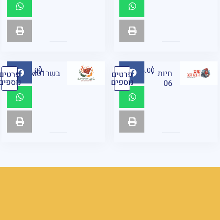
₪
95.00
₪
95.00
חיות
בשרM01
פרטים
פרטים
נוספים
נוספים
06