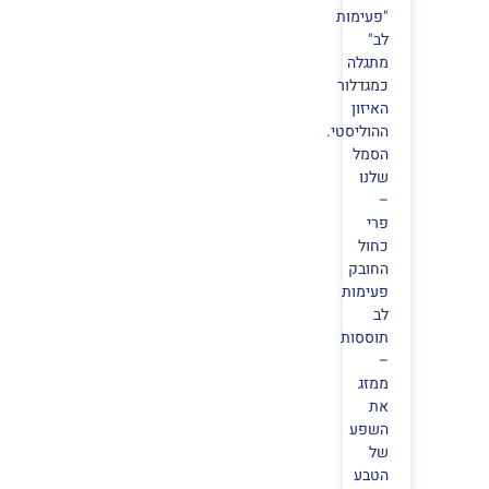
"פעימות
לב"
מתגלה
כמגדלור
האיזון
ההוליסטי.
הסמל
שלנו
–
פרי
כחול
החובק
פעימות
לב
תוססות
–
ממזג
את
השפע
של
הטבע