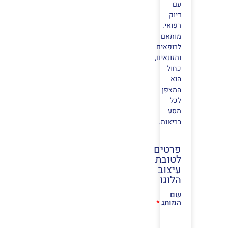
עם
דיוק
רפואי.
מותאם
לרופאים
ותזונאים,
כחול
הוא
המצפן
לכל
מסע
בריאות.
פרטים
לטובת
עיצוב
הלוגו
שם
המותג