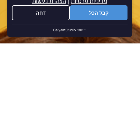
מדיניות פרטיות
|
הצהרת נגישות
קבל הכל
דחה
פיתוח:
GalyamStudio