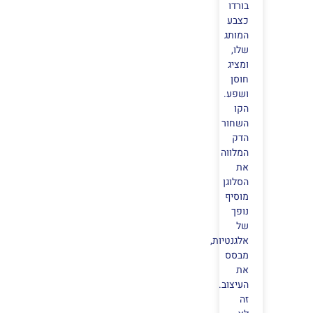
בורדו
כצבע
המותג
שלו,
ומציג
חוסן
ושפע.
הקו
השחור
הדק
המלווה
את
הסלוגן
מוסיף
נופך
של
אלגנטיות,
מבסס
את
העיצוב.
זה