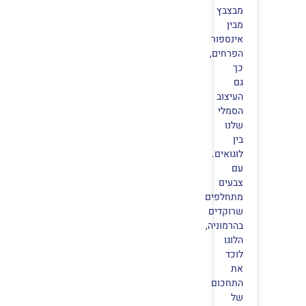
מבצבץ
מבין
אינספור
הפרחים,
כך
גם
העיצוב
הסמלי
שלנו
בין
לוגואים.
עם
צבעים
מתחלפים
שרוקדים
בהרמוניה,
הלוגו
לוכד
את
התחכום
של