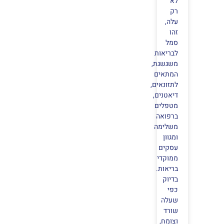
לא
רק
עלה,
זהו
סמל
לבריאות
משגשגת,
המתאים
לתזונאים,
דיאטנים,
מטפלים
ברפואה
משלימה
ומגוון
עסקים
ממוקדי
בריאות.
בדיוק
כפי
שעלה
שורד
וצומח,