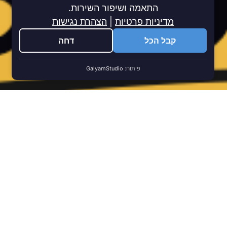
התאמה ושיפור השירות.
מדיניות פרטיות
|
הצהרת נגישות
קבל הכל
דחה
פיתוח:
GalyamStudio