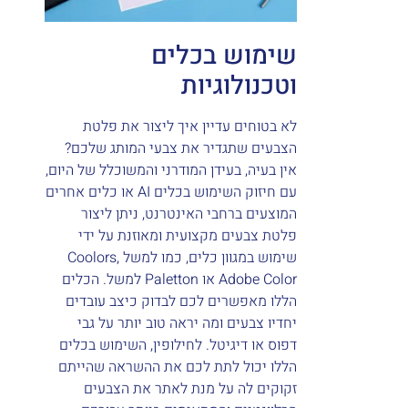
שימוש בכלים
וטכנולוגיות
לא בטוחים עדיין איך ליצור את פלטת
הצבעים שתגדיר את צבעי המותג שלכם?
אין בעיה, בעידן המודרני והמשוכלל של היום,
עם חיזוק השימוש בכלים AI או כלים אחרים
המוצעים ברחבי האינטרנט, ניתן ליצור
פלטת צבעים מקצועית ומאוזנת על ידי
שימוש במגוון כלים, כמו למשל Coolors,
Adobe Color או Paletton למשל. הכלים
הללו מאפשרים לכם לבדוק כיצב עובדים
יחדיו צבעים ומה יראה טוב יותר על גבי
דפוס או דיגיטל. לחילופין, השימוש בכלים
הללו יכול לתת לכם את ההשראה שהייתם
זקוקים לה על מנת לאתר את הצבעים