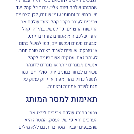
הצבעים חייבים להתאים ככל הניתן עבור מי
שהמותג שלכם פונה אליו. עבור כל קהל יעד
יש תחושות ותחומי עניין שונים, לכן הצבעים
צריכים לעורר בקרב קהל היעד שלכם את
הרגשות הרצויים. כך למשל, במידה וקהל
היעד שלכם הוא אנשים צעירים, ייתכן
וצבעים נועזים ועכשוויים, כמו למשל כתום
או טורקיז, עשויים לעבוד בצורה טובה יותר.
לעומת זאת, עסקים אשר פונים לקהל
אנשים מבוגרים יותר או בוגרים לדוגמה,
עשויים לבחור בגוונים יותר סולידיים, כמו
למשל כחול כהה, אפור או ירוק עמוק על
מנת לשדר אמינות ורצינות.
תאימות למסר המותג
צבעי המותג שלכם צריכים לייצג את
הערכים והאופי של העסק. המטרה היא
שהצבעים יעבירו מסר ברור, גם ללא מילים.