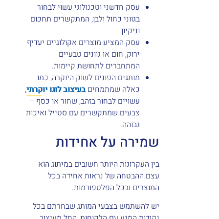
עסק חדשני וטכנולוגי עשוי לבחור
בגווני כחול ולבן, המתקשרים תחכום
וניקיון.
עסק המציע מוצרים אקולוגיים יעדיף
ירוק, חום או גוונים טבעיים
המתחברים לתחושת קיימות.
מותגים הפונים לשוק היוקרה, כמו
כאלה שמתמחים
בעיצוב לוגו יוקרתי
,
עשויים לבחור בזהב, שחור או כסף –
צבעים שמתקשרים עם סטייל ואיכות
גבוהה.
שמירה על אחידות
בין העקרונות היותר חשובים במיתוג הוא
עצם ההבטחה של נראות אחידה בכל
המוצרים ובכל הפלטפורמות.
יש להשתמש בצבעי המותג שבחרתם בכל
נקודות המגע עם הלקוחות, החל מעיצוב