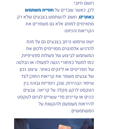
רושם חיובי.
לכן, כאשר עובדים על
חוויית משתמש
באתרים
, חשוב להשתמש בצבעים שלא רק
מתאימים למותג אלא גם משפרים את
הקריאות והניווט.
ישנו שימוש נרחב בצבעים גם על מנת
להדגיש אלמנטים מסויימים ולכוון את
המשתמש לביצוע של פעולות ספציפיות,
כמו למשל כפתורי הנעה לפעולה או הבלטה
של תפריטים או לינקים באתר. עיצוב נכון
של צבעים משפר את קריאות התוכן לצד
שיפור הבהירות, שכן, ניגודיות גבוהה בין
הטקסט לרקע מקלה על קריאה. צבעים
כהים או עדינים מדי עשויים לגרום לטקסט
להיראות מעומעם ולהקשות על
המשתמשים.