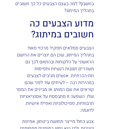
בחשבון? למה בעצם הצבעים כל כך חשובים
בתהליך המיתוג?
מדוע הצבעים כה
חשובים במיתוג?
הצבעים ממלאים תפקיד מרכזי מאוד
בתהליך המיתוג, שכן הם יוצרים את הרושם
הראשוני על הלקוחות ובהתאם לכך גם
מעוררים תגובות רגשיות ותפיסות
תת-הכרתיות. אנשים מגיבים לצבעים
במהירות רבה – לעיתים עוד לפני שהם
קוראים את שם המותג או מבינים את המסר
שלו. השפעה זו מתבססת על אסוציאציות
תרבותיות, פסיכולוגיות ואפילו אישיות.
לדוגמה:
צבע כחול מייצר תחושת ביטחון, אמינות
ויציבות, ולכן הוא נפוץ במותגים מתחומים